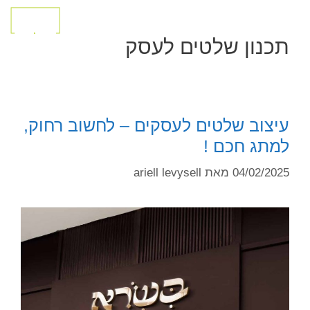
תכנון שלטים לעסק
עיצוב שלטים לעסקים – לחשוב רחוק,
למתג חכם !
04/02/2025
מאת
ariell levysell