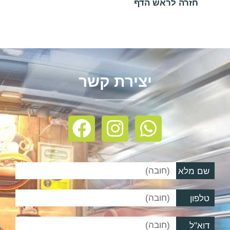
חזרה לראש הדף
יצירת קשר
שם מלא
טלפון
דוא"ל