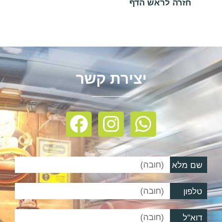
חזרה לראש הדף
יצירת קשר
שם מלא
טלפון
דוא"ל