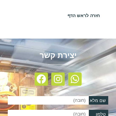
חזרה לראש הדף
יצירת קשר
שם מלא
טלפון