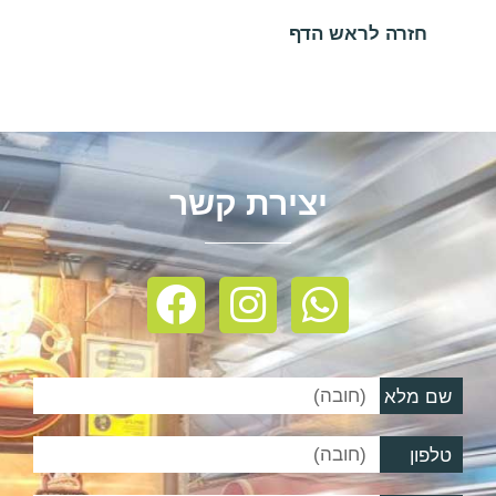
חזרה לראש הדף
יצירת קשר
שם מלא
טלפון