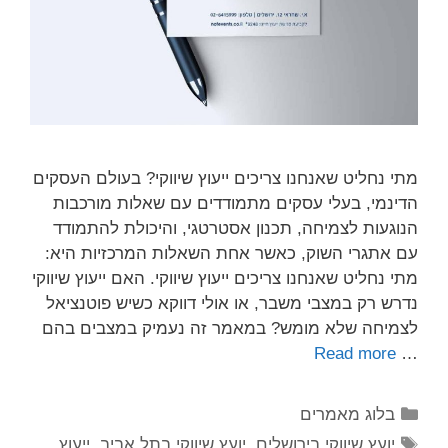
מתי נחליט שאנחנו צריכים ייעוץ שיווקי? בעולם העסקים
הדינמי, בעלי עסקים מתמודדים עם שאלות מורכבות
הנוגעות לצמיחה, תכנון אסטרטגי, והיכולת להתמודד
עם אתגרי השוק, כאשר אחת השאלות המרכזיות היא:
מתי נחליט שאנחנו צריכים ייעוץ שיווקי. האם ייעוץ שיווקי
נדרש רק במצבי משבר, או אולי דווקא כשיש פוטנציאל
לצמיחה שלא מומש? במאמר זה נעמיק במצבים בהם
Read more
…
בלוג מאמרים
יועץ שיווקי בירושלים
,
יועץ שיווקי בתל אביב
,
ייעוץ