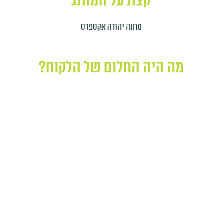
קצת על המותג
מחנה יהודה אקספרס
מה היה החלום של הלקוח?
ואיך ב"ה הגשמנו לו?
האם הצלחנו?