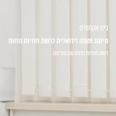
ביט אקספרס
מיתוג ושפה ויזואלית לרשת חנויות נוחות
רשת חנויות נוחות עם טוויסט