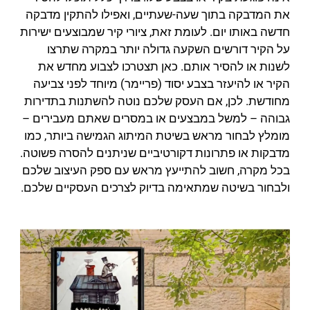
את המדבקה בתוך שעה-שעתיים, ואפילו להתקין מדבקה
חדשה באותו יום. לעומת זאת, ציורי קיר שמבוצעים ישירות
על הקיר דורשים השקעה גדולה יותר במקרה שתרצו
לשנות או להסיר אותם. כאן תצטרכו לצבוע מחדש את
הקיר או להיעזר בצבע יסוד (פריימר) מיוחד לפני צביעה
מחודשת. לכן, אם העסק שלכם נוטה להשתנות בתדירות
גבוהה – למשל במבצעים או במסרים שאתם מעבירים –
מומלץ לבחור מראש בשיטת המיתוג הגמישה ביותר, כמו
מדבקות או פתרונות דקורטיביים שניתנים להסרה פשוטה.
בכל מקרה, חשוב להתייעץ מראש עם ספק העיצוב שלכם
ולבחור בשיטה שמתאימה בדיוק לצרכים העסקיים שלכם.