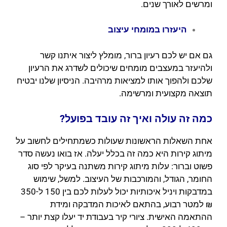
ומרשים לאורך שנים.
היעזרו במומחי עיצוב
גם אם יש לכם רעיון ברור, מומלץ ליצור איתנו קשר
ולהיעזר במעצבים מומחים שיכולים לשדרג את הרעיון
שלכם ולהפוך אותו למציאות מרהיבה. הניסיון שלנו יבטיח
תוצאה מקצועית ומרשימה.
כמה זה עולה ואיך זה עובד בפועל?
אחת השאלות הראשונות שעולות כשמתחילים לחשוב על
מיתוג קירות היא כמה זה בכלל יעלה. אז בואו נעשה סדר
פשוט וברור: עלות מיתוג קירות משתנה בעיקר לפי סוג
החומר, הגודל, והמורכבות של העיצוב. למשל, שימוש
במדבקות ויניל איכותיות יכול לעלות לכם בין 150 ל-350
₪ למטר רבוע, בהתאם לאיכות המדבקה ומידת
ההתאמה האישית. ציורי קיר בעבודת יד יעלו קצת יותר –