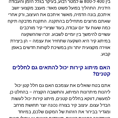
בין 400 ל-800 ₪ למטר רבוע, בעיקר בגלל הזמן והעבודה
הידנית. התהליך בפועל פשוט מאוד: מעצב מקצועי יושב
איתכם, בונה הדמיה, מאשר איתכם את העיצוב, ורק אחרי
שאתם מרוצים מתחילים בהתקנה. התקנת מדבקה תיקח
כמה שעות עד יום עבודה, בעוד שציורי קיר מורכבים
עשויים להימשך בין יומיים לשבוע. זכרו שההשקעה
במיתוג קיר היא השקעה שתחזיר את עצמה – הן ביצירת
אווירה מקצועית יותר והן במשיכת לקוחות חדשים באופן
קבוע.
האם מיתוג קירות יכול להתאים גם לחללים
קטנים?
אתם בטח שואלים את עצמכם האם גם חלל קטן יכול
ליהנות מיתרונות המיתוג, והתשובה הקצרה – בהחלט כן.
למעשה, דווקא בחללים קטנים, מיתוג קירות יכול לעשות
הבדל עצום. עיצוב קיר בצורה נכונה יוצר תחושת מרחב
ומגדיר בבירור את הזהות של המקום שלכם, במיוחד