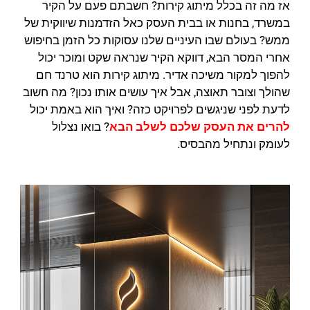
אז מה זה בכלל מיתוג קירות? חשבתם פעם על הקיר
במשרד, בחנות או בבית העסק כאל הזדמנות שיווקית של
ממש? בעולם שבו העיניים שלנו עסוקות כל הזמן בחיפוש
אחרי המסר הבא, דווקא הקיר שנראה שקט ומוכר יכול
להפוך למקור משיכה אדיר. מיתוג קירות הוא טרנד חם
שהולך וצובר תאוצה, אבל איך עושים אותו נכון? מה חשוב
לדעת לפני שניגשים לפרויקט כזה? ואיך הוא באמת יכול
להרים את העסק שלכם לשלב הבא
? בואו נצלול
לעומק ונתחיל מהבסיס.