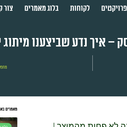
פרויקטים
לקוחות
בלוג מאמרים
צור ק
 – איך נדע שביצענו מיתוג י
מחפש 
מאמרים באו
 לא פחות מהמוצר !
בלוג 