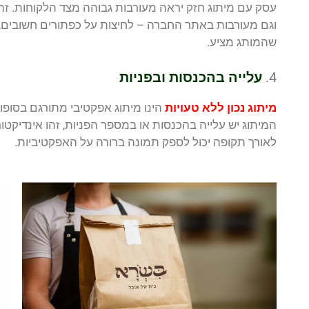
עסק עם מיתוג חזק יראה מעורבות גבוהה מצד הלקוחות. זה כ
וגם מעורבות באתר החברה – לחיצות על כפתורים חשובים, ז
שהמותג מציע.
4.
עלייה בהכנסות ובפניות
מיתוג נכון ללא טעויות
הינו מיתוג אפקטיבי מתורגם בסופו 
המיתוג יש עלייה בהכנסות או במספר הפניות, זהו אינדיקטו
לאורך תקופה יכול לספק תמונה ברורה על האפקטיביות.