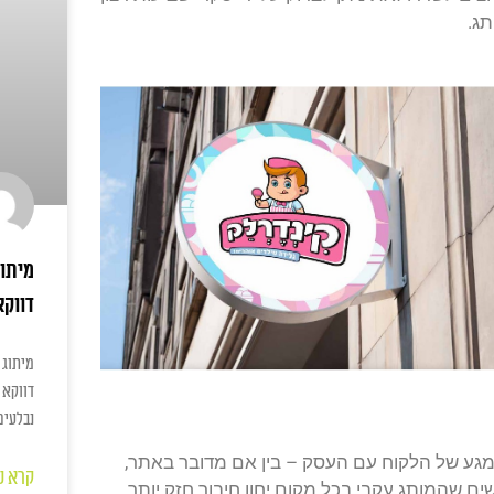
ג.
מיתוג
דווקא
מיתוג 
דווקא 
נבלעים
 מגע של הלקוח עם העסק – בין אם מדובר באתר,
קרא ע
ים שהמותג עקבי בכל מקום יחוו חיבור חזק יותר