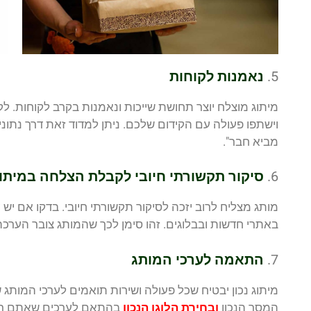
5.
נאמנות לקוחות
מיתוג מוצלח יוצר תחושת שייכות ונאמנות בקרב לקוחות. לק
וישתפו פעולה עם הקידום שלכם. ניתן למדוד זאת דרך נתוני
מביא חבר".
6.
סיקור תקשורתי חיובי לקבלת הצלחה במיתו
מותג מצליח לרוב יזכה לסיקור תקשורתי חיובי. בדקו אם יש 
באתרי חדשות ובבלוגים. זהו סימן לכך שהמותג צובר הערכה
7.
התאמה לערכי המותג
מיתוג נכון יבטיח שכל פעולה ושירות תואמים לערכי המות
המסר הנכון
ובחירת הלוגו הנכון
בהתאם לערכים שאתם רוצים