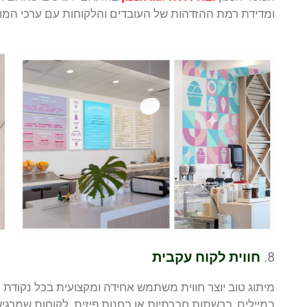
ומדידת רמת ההזדהות של העובדים והלקוחות עם ערכי המות
8.
חווית לקוח עקבית
מיתוג טוב יוצר חווית משתמש אחידה ומקצועית בכל נקודת
במיילים, ברשתות חברתיות או בחנות פיזית. לקוחות שמרגיש