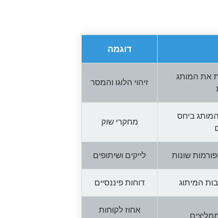
דוגמה
ת את המותג
זיהוי הלוגו והמסר
המותג ביחס
מחקרי שוק
ורמות שונות
לייקים ושיתופים
בות המיתוג
דוחות פיננסיים
אחוז לקוחות
ממליצים