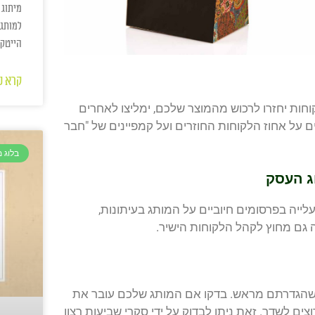
מיתוג 
למותג 
הייטק
קרא ע
וחות יחזרו לרכוש מהמוצר שלכם, ימליצו לאחרים
ם על אחוז הלקוחות החוזרים ועל קמפיינים של "חבר
בלוג 
ג העסק
עלייה בפרסומים חיוביים על המותג בעיתונות,
 גם מחוץ לקהל הלקוחות הישיר.
ג שהגדרתם מראש. בדקו אם המותג שלכם עובר את
 לשדר. זאת ניתן לבדוק על ידי סקרי שביעות רצון