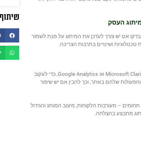
שיתוף 
יתוג העסק
k
 בדקו אם יש צורך לעדכן את המיתוג על מנת לשמור
טכנולוגיות ושינויים בתרבות הצריכה.
p
ניתן למדוד את תפיסת המותג בשוק באמצעות כלים כמו Microsoft Clarity או Google Analytics, כדי לעקוב
הפעולות שלהם באתר, וכך להבין אם יש שיפור
חומים – מעורבות הלקוחות, מיצוב המותג והגידול
יתוג מתבצע בהצלחה.