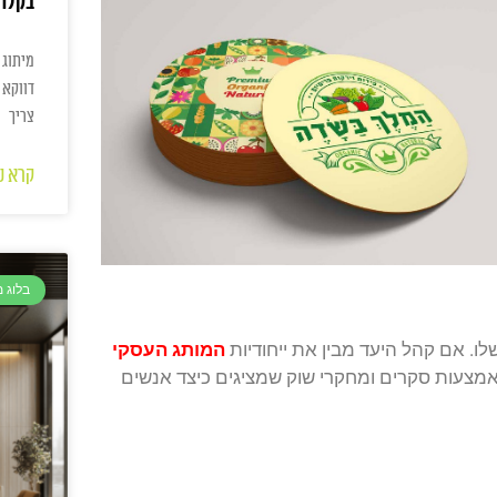
בקלו
מיתוג 
דווקא 
צריך
קרא ע
בלוג 
ו. אם קהל היעד מבין את ייחודיות
המותג העסקי
באמצעות סקרים ומחקרי שוק שמציגים כיצד אנשים