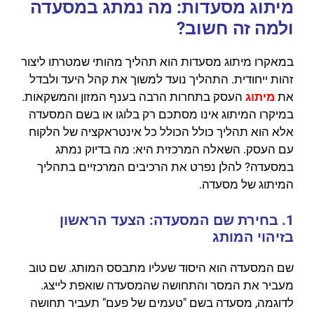
מיתוג מסעדות: מה נמתג במסעדה
ולמה זה חשוב?
במאקרו מיתוג מסעדות הוא תהליך מהותי שמטרתו ליצור
זהות ייחודית. התהליך נועד למשוך את קהל היעד ולבדל
את
מיתוג
העסק בתחרות הרבה בענף המזון והמשקאות.
במיקרו המיתוג אינו מסתכם רק בלוגו או בשם המסעדה
אלא הוא תהליך כולל הכולל כל אינטראקציה של הלקוח
עם העסק. השאלה המרכזית היא: מה בדיוק נמתג
במסעדה? להלן נפרט את הרכיבים המרכזיים בתהליך
המיתוג של מסעדה.
1. בחירת שם המסעדה: הצעד הראשון
בזיהוי המותג
שם המסעדה הוא היסוד שעליו מתבסס המותג. שם טוב
מעביר את המסר והתחושה שהמסעדה שואפת לייצג.
לדוגמה, מסעדה בשם "טעמים של פעם" תעביר תחושה