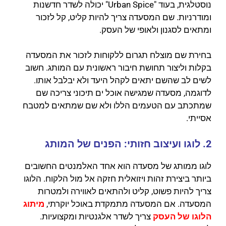
נוסטלגית, בעוד "Urban Spice" יכולה לשדר חדשנות
ומודרניות. שם המסעדה צריך להיות קליט, קל לזכור
ומתאים לסגנון ולאופי של העסק.
בחירת שם מוצלח תגרום ללקוחות לזכור את המסעדה
בקלות וליצור תחושת חיבור ראשונית עם המותג. חשוב
לשים לב שהשם יתאים לקהל היעד ולא יבלבל אותו.
לדוגמה, מסעדה שמגישה אוכל ים תיכוני צריכה שם
שמתכתב עם הטעמים הללו ולא שם שמתאים למטבח
אסייתי.
2. לוגו ועיצוב חזותי: הפנים של המותג
לוגו ממותג של מסעדה הוא אחד האלמנטים החשובים
ביותר ביצירת זהות ויזואלית חזקה אל מול הלקוח. הלוגו
צריך להיות פשוט, קליט ולהתאים לאווירה ולמטרות
המסעדה. אם המסעדה מתמקדת באוכל יוקרתי,
מיתוג
הלוגו של העסק
צריך לשדר אלגנטיות ומקצועיות.