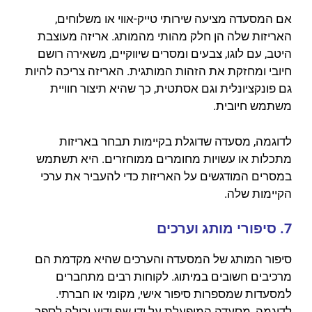
אם המסעדה מציעה שירותי טייק-אווי או משלוחים,
האריזות שלה הן חלק מהותי מהמותג. אריזה מעוצבת
היטב, עם לוגו, צבעים ומסרים שיווקיים, משאירה רושם
חיובי ומחזקת את הזהות המותגית. האריזה צריכה להיות
גם פונקציונלית וגם אסתטית, כך שהיא תיצור חוויית
משתמש חיובית.
לדוגמה, מסעדה שדוגלת בקיימות תבחר באריזות
מתכלות או עשויות מחומרים ממוחזרים. היא תשתמש
במסרים המודגשים על האריזות כדי להעביר את ערכי
הקיימות שלה.
7. סיפורי מותג וערכים
סיפור המותג של המסעדה והערכים שהיא מקדמת הם
מרכיבים חשובים במיתוג. לקוחות רבים מתחברים
למסעדות שמספרות סיפור אישי, מקומי או חברתי.
לדוגמה, מסעדה המופעלת על ידי שף ידוע יכולה לספר